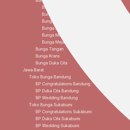
Bunga Meja
Bunga Meja Anggrek
Bunga Meja Elegan
Bunga Meja Lily
Bunga Meja Mawar
Bunga Meja Standar
Bunga Meja Tulip
Bunga Tangan
Bunga Krans
Bunga Duka Cita
Jawa Barat
Toko Bunga Bandung
BP Congratulations Bandung
BP Duka Cita Bandung
BP Wedding Bandung
Toko Bunga Sukabumi
BP Congratulations Sukabumi
BP Duka Cita Sukabumi
BP Wedding Sukabumi