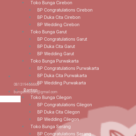
Toko Bunga Cirebon
BP Congratulations Cirebon
BP Duka Cita Cirebon
BP Wedding Cirebon
Toko Bunga Garut
BP Congratulations Garut
BP Duka Cita Garut
BP Wedding Garut
Toko Bunga Purwakarta
BP Congratulations Purwakarta
BP Duka Cita Purwakarta
BP Wedding Purwakarta
081319466665
Banten
bungabouquet@gmail.com
Toko Bunga Cilegon
BP Congratulations Cilegon
BP Duka Cita Cilegon
BP Wedding Cilegon
Toko Bunga Serang
BP Congratulations Serang