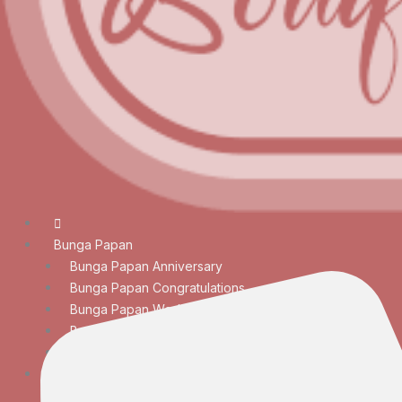
Bunga Papan
Bunga Papan Anniversary
Bunga Papan Congratulations
Bunga Papan Wedding
Bunga Papan Duka Cita
Bunga Papan Besar
Rangkaian Bunga
Bunga Meja