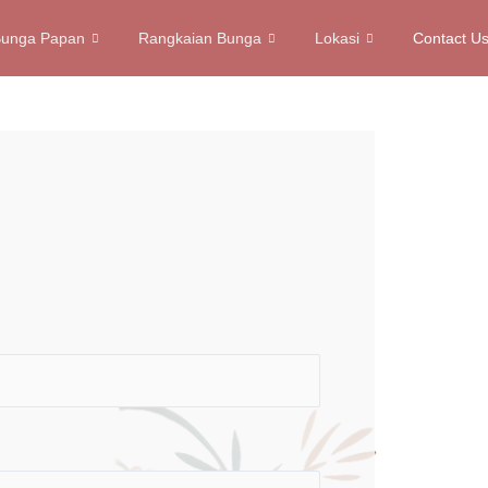
unga Papan
Rangkaian Bunga
Lokasi
Contact U