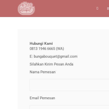
Skip
to
B
content
Hubungi Kami
0813 1946 6665 (WA)
E: bungabouquet@gmail.com
Silahkan Kirim Pesan Anda
Nama Pemesan
Email Pemesan