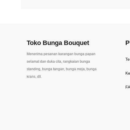
Toko Bunga Bouquet
P
Menerima pesanan karangan bunga papan
Te
selamat dan duka cita, rangkaian bunga
standing, bunga tangan, bunga meja, bunga
Ke
krans, dll.
F