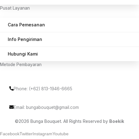
Pusat Layanan
Cara Pemesanan
Info Pengiriman
Hubungi Kami
Metode Pembayaran
Phone: (+62) 813-1946-6665
Email: bungabouquet@gmail.com
©2026 Bunga Bouquet. All Rights Reserved by
Boekik
Facebook
Twitter
Instagram
Youtube