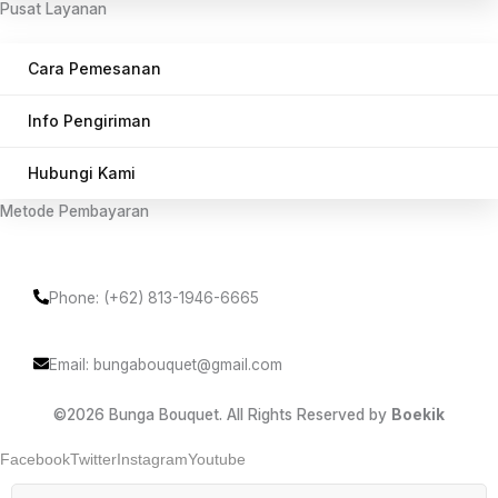
Pusat Layanan
Cara Pemesanan
Info Pengiriman
Hubungi Kami
Metode Pembayaran
Phone: (+62) 813-1946-6665
Email: bungabouquet@gmail.com
©2026 Bunga Bouquet. All Rights Reserved by
Boekik
Facebook
Twitter
Instagram
Youtube