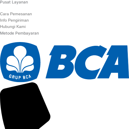
Pusat Layanan
Cara Pemesanan
Info Pengiriman
Hubungi Kami
Metode Pembayaran