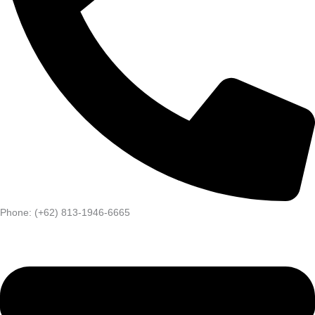
Phone: (+62) 813-1946-6665