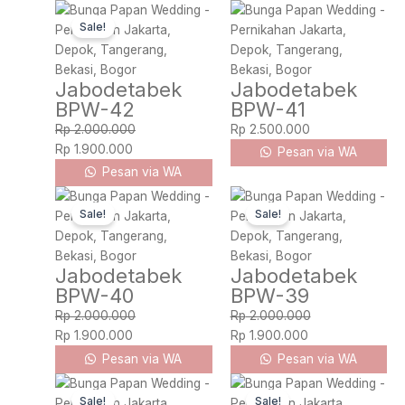
Original
Current
Sale!
price
price
was:
is:
Rp 2.000.000.
Rp 1.900.000.
Jabodetabek
Jabodetabek
BPW-42
BPW-41
Rp
2.000.000
Rp
2.500.000
Rp
1.900.000
Pesan via WA
Pesan via WA
Original
Current
Original
Current
Sale!
Sale!
price
price
price
price
was:
is:
was:
is:
Rp 2.000.000.
Rp 1.900.000.
Rp 2.000.000.
Rp 1.900.000.
Jabodetabek
Jabodetabek
BPW-40
BPW-39
Rp
2.000.000
Rp
2.000.000
Rp
1.900.000
Rp
1.900.000
Pesan via WA
Pesan via WA
Original
Current
Original
Current
Sale!
Sale!
price
price
price
price