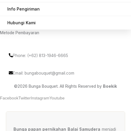
Info Pengiriman
Hubungi Kami
Metode Pembayaran
Phone: (+62) 813-1946-6665
Email: bungabouquet@gmail.com
©2026 Bunga Bouquet. All Rights Reserved by
Boekik
Facebook
Twitter
Instagram
Youtube
Bunga papan pernikahan Balai Samudera
menjadi