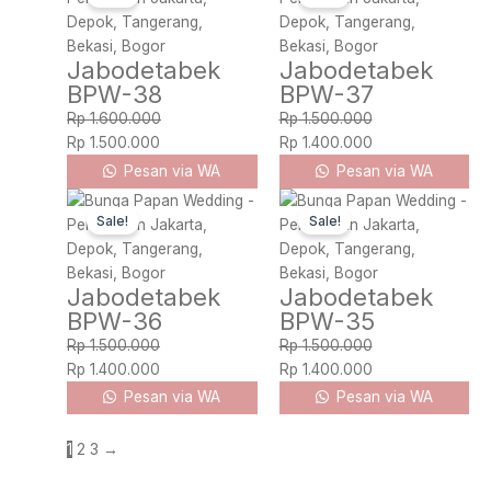
was:
is:
was:
is:
Rp 1.600.000.
Rp 1.500.000.
Rp 1.500.000.
Rp 1.400.000.
Jabodetabek
Jabodetabek
BPW-38
BPW-37
Rp
1.600.000
Rp
1.500.000
Rp
1.500.000
Rp
1.400.000
Pesan via WA
Pesan via WA
Original
Current
Original
Current
Sale!
Sale!
price
price
price
price
was:
is:
was:
is:
Rp 1.500.000.
Rp 1.400.000.
Rp 1.500.000.
Rp 1.400.000.
Jabodetabek
Jabodetabek
BPW-36
BPW-35
Rp
1.500.000
Rp
1.500.000
Rp
1.400.000
Rp
1.400.000
Pesan via WA
Pesan via WA
1
2
3
→