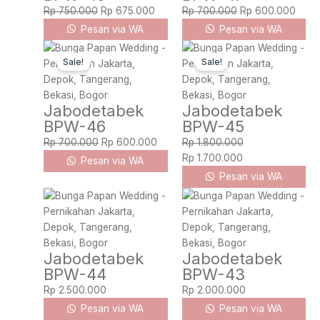
Rp
750.000
Rp
675.000
Rp
700.000
Rp
600.000
Pesan via WA
Pesan via WA
Original
Current
Original
Current
Sale!
Sale!
price
price
price
price
was:
is:
was:
is:
Rp 700.000.
Rp 600.000.
Rp 1.800.000.
Rp 1.700.000.
Jabodetabek
Jabodetabek
BPW-46
BPW-45
Rp
700.000
Rp
600.000
Rp
1.800.000
Rp
1.700.000
Pesan via WA
Pesan via WA
Jabodetabek
Jabodetabek
BPW-44
BPW-43
Rp
2.500.000
Rp
2.000.000
Pesan via WA
Pesan via WA