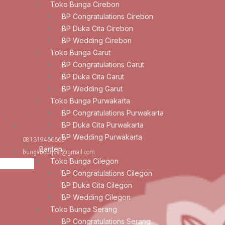
Toko Bunga Cirebon
BP Congratulations Cirebon
BP Duka Cita Cirebon
BP Wedding Cirebon
Toko Bunga Garut
BP Congratulations Garut
BP Duka Cita Garut
BP Wedding Garut
Toko Bunga Purwakarta
BP Congratulations Purwakarta
BP Duka Cita Purwakarta
BP Wedding Purwakarta
081319466665
Banten
bungabouquet@gmail.com
Toko Bunga Cilegon
BP Congratulations Cilegon
BP Duka Cita Cilegon
BP Wedding Cilegon
Toko Bunga Serang
BP Congratulations Serang