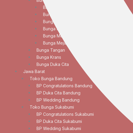
Bunga Meja
Bunga Meja Anggrek
Bunga Meja Elegan
Bunga Meja Lily
Bunga Meja Mawar
Bunga Meja Standar
Bunga Meja Tulip
Bunga Tangan
Bunga Krans
Bunga Duka Cita
Jawa Barat
Toko Bunga Bandung
BP Congratulations Bandung
BP Duka Cita Bandung
BP Wedding Bandung
Toko Bunga Sukabumi
BP Congratulations Sukabumi
BP Duka Cita Sukabumi
BP Wedding Sukabumi