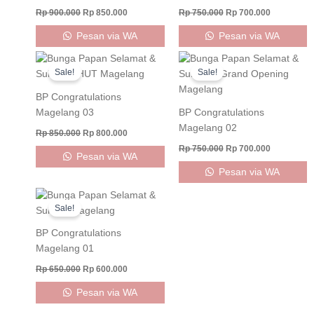
Rp
900.000
Rp
850.000
Rp
750.000
Rp
700.000
Pesan via WA
Pesan via WA
Original
Current
Original
Current
price
price
price
price
Sale!
Sale!
was:
is:
was:
is:
Rp 850.000.
Rp 800.000.
Rp 750.000.
Rp 700.000
BP Congratulations
Magelang 03
BP Congratulations
Magelang 02
Rp
850.000
Rp
800.000
Rp
750.000
Rp
700.000
Pesan via WA
Pesan via WA
Original
Current
price
price
Sale!
was:
is:
Rp 650.000.
Rp 600.000.
BP Congratulations
Magelang 01
Rp
650.000
Rp
600.000
Pesan via WA