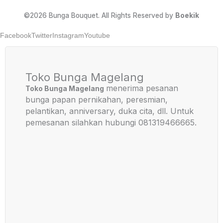
©2026 Bunga Bouquet. All Rights Reserved by
Boekik
Facebook
Twitter
Instagram
Youtube
Toko Bunga Magelang
menerima pesanan
Toko Bunga Magelang
bunga papan pernikahan, peresmian,
pelantikan, anniversary, duka cita, dll. Untuk
pemesanan silahkan hubungi 081319466665.