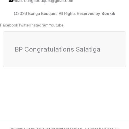
Email: bungabouquet@gmail.com
©2026 Bunga Bouquet. All Rights Reserved by
Boekik
Facebook
Twitter
Instagram
Youtube
BP Congratulations Salatiga