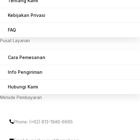
Tentang Kami
Kebijakan Privasi
FAQ
Pusat Layanan
Cara Pemesanan
Info Pengiriman
Hubungi Kami
Metode Pembayaran
Phone: (+62) 813-1946-6665