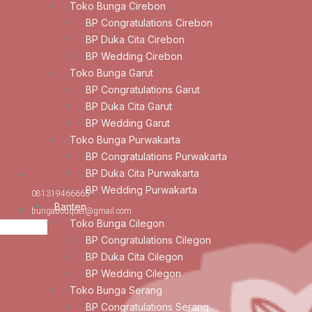
Toko Bunga Cirebon
BP Congratulations Cirebon
BP Duka Cita Cirebon
BP Wedding Cirebon
Toko Bunga Garut
BP Congratulations Garut
BP Duka Cita Garut
BP Wedding Garut
Toko Bunga Purwakarta
BP Congratulations Purwakarta
BP Duka Cita Purwakarta
BP Wedding Purwakarta
081319466665
Banten
bungabouquet@gmail.com
Toko Bunga Cilegon
BP Congratulations Cilegon
BP Duka Cita Cilegon
BP Wedding Cilegon
Toko Bunga Serang
BP Congratulations Serang