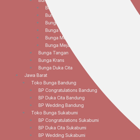
Bunga Meja
Bunga Meja Anggrek
Bunga Meja Elegan
Bunga Meja Lily
Bunga Meja Mawar
Bunga Meja Standar
Bunga Meja Tulip
Bunga Tangan
Bunga Krans
Bunga Duka Cita
Jawa Barat
Toko Bunga Bandung
BP Congratulations Bandung
BP Duka Cita Bandung
BP Wedding Bandung
Toko Bunga Sukabumi
BP Congratulations Sukabumi
BP Duka Cita Sukabumi
BP Wedding Sukabumi