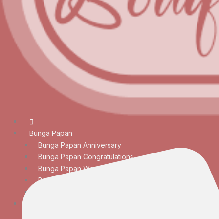
Bunga Papan
Bunga Papan Anniversary
Bunga Papan Congratulations
Bunga Papan Wedding
Bunga Papan Duka Cita
Bunga Papan Besar
Rangkaian Bunga
Bunga Meja