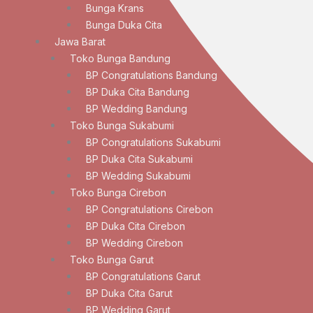
Bunga Krans
Bunga Duka Cita
Jawa Barat
Toko Bunga Bandung
BP Congratulations Bandung
BP Duka Cita Bandung
BP Wedding Bandung
Toko Bunga Sukabumi
BP Congratulations Sukabumi
BP Duka Cita Sukabumi
BP Wedding Sukabumi
Toko Bunga Cirebon
BP Congratulations Cirebon
BP Duka Cita Cirebon
BP Wedding Cirebon
Toko Bunga Garut
BP Congratulations Garut
BP Duka Cita Garut
BP Wedding Garut