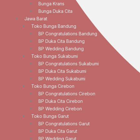
Bunga Krans
Bunga Duka Cita
Jawa Barat
Toko Bunga Bandung
BP Congratulations Bandung
BP Duka Cita Bandung
BP Wedding Bandung
Toko Bunga Sukabumi
BP Congratulations Sukabumi
BP Duka Cita Sukabumi
BP Wedding Sukabumi
Toko Bunga Cirebon
BP Congratulations Cirebon
BP Duka Cita Cirebon
BP Wedding Cirebon
Toko Bunga Garut
BP Congratulations Garut
BP Duka Cita Garut
BP Wedding Garut