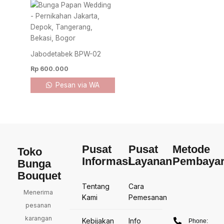
Jabodetabek BPW-02
Rp
600.000
Pesan via WA
Pusat
Pusat
Metode
Toko
Informasi
Layanan
Pembaya
Bunga
Bouquet
Tentang
Cara
Menerima
Kami
Pemesanan
pesanan
karangan
Kebijakan
Info
Phone: