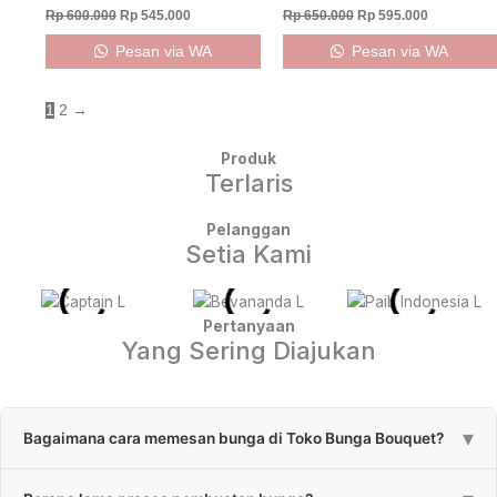
Rp
600.000
Rp
545.000
Rp
650.000
Rp
595.000
Pesan via WA
Pesan via WA
1
2
→
Produk
Terlaris
Pelanggan
Setia Kami
Pertanyaan
Yang Sering Diajukan
▾
Bagaimana cara memesan bunga di Toko Bunga Bouquet?
Pemesanan bunga bisa melalui klik tombol “Pesan via WA” atau