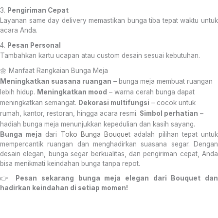
3.
Pengiriman Cepat
Layanan same day delivery memastikan bunga tiba tepat waktu untuk
acara Anda.
4.
Pesan Personal
Tambahkan kartu ucapan atau custom desain sesuai kebutuhan.
🌼 Manfaat Rangkaian Bunga Meja
Meningkatkan suasana ruangan
– bunga meja membuat ruangan
lebih hidup.
Meningkatkan mood
– warna cerah bunga dapat
meningkatkan semangat.
Dekorasi multifungsi
– cocok untuk
rumah, kantor, restoran, hingga acara resmi.
Simbol perhatian
–
hadiah bunga meja menunjukkan kepedulian dan kasih sayang.
Bunga meja
dari
Toko Bunga Bouquet
adalah pilihan tepat untu
mempercantik ruangan dan menghadirkan suasana segar. Dengan
desain elegan, bunga segar berkualitas, dan pengiriman cepat, Anda
bisa menikmati keindahan bunga tanpa repot.
👉
Pesan sekarang bunga meja elegan dari Bouquet da
hadirkan keindahan di setiap momen!