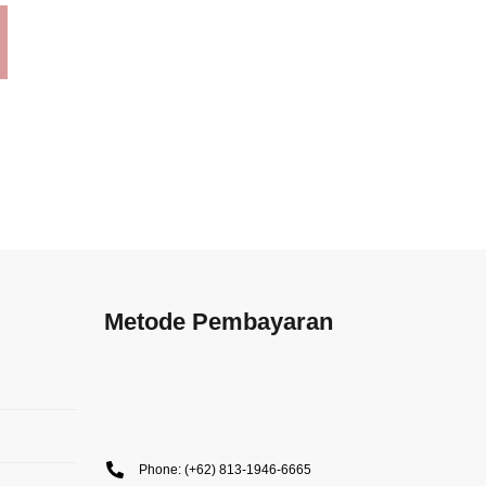
Metode Pembayaran
Phone: (+62) 813-1946-6665