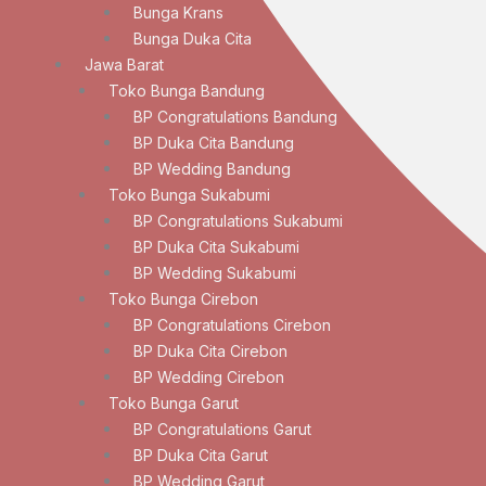
Bunga Krans
Bunga Duka Cita
Jawa Barat
Toko Bunga Bandung
BP Congratulations Bandung
BP Duka Cita Bandung
BP Wedding Bandung
Toko Bunga Sukabumi
BP Congratulations Sukabumi
BP Duka Cita Sukabumi
BP Wedding Sukabumi
Toko Bunga Cirebon
BP Congratulations Cirebon
BP Duka Cita Cirebon
BP Wedding Cirebon
Toko Bunga Garut
BP Congratulations Garut
BP Duka Cita Garut
BP Wedding Garut