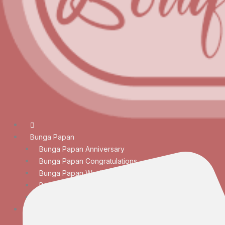
Bunga Papan
Bunga Papan Anniversary
Bunga Papan Congratulations
Bunga Papan Wedding
Bunga Papan Duka Cita
Bunga Papan Besar
Rangkaian Bunga
Bunga Meja