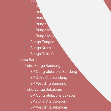
Bunga Meja
Bunga Meja Anggrek
Bunga Meja Elegan
Bunga Meja Lily
Bunga Meja Mawar
Bunga Meja Standar
Bunga Meja Tulip
Bunga Tangan
Bunga Krans
Bunga Duka Cita
Jawa Barat
Toko Bunga Bandung
BP Congratulations Bandung
BP Duka Cita Bandung
BP Wedding Bandung
Toko Bunga Sukabumi
BP Congratulations Sukabumi
BP Duka Cita Sukabumi
BP Wedding Sukabumi