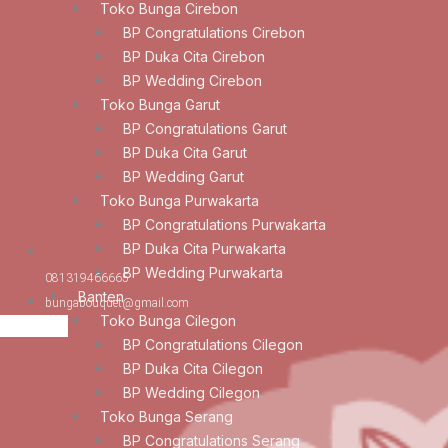
Toko Bunga Cirebon
BP Congratulations Cirebon
BP Duka Cita Cirebon
BP Wedding Cirebon
Toko Bunga Garut
BP Congratulations Garut
BP Duka Cita Garut
BP Wedding Garut
Toko Bunga Purwakarta
BP Congratulations Purwakarta
BP Duka Cita Purwakarta
BP Wedding Purwakarta
081319466665
Banten
bungabouquet@gmail.com
Toko Bunga Cilegon
BP Congratulations Cilegon
BP Duka Cita Cilegon
BP Wedding Cilegon
Toko Bunga Serang
BP Congratulations Serang