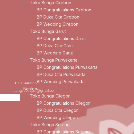
Toko Bunga Cirebon
BP Congratulations Cirebon
BP Duka Cita Cirebon
BP Wedding Cirebon
Toko Bunga Garut
BP Congratulations Garut
BP Duka Cita Garut
BP Wedding Garut
Toko Bunga Purwakarta
BP Congratulations Purwakarta
BP Duka Cita Purwakarta
BP Wedding Purwakarta
081319466665
Banten
bungabouquet@gmail.com
Toko Bunga Cilegon
BP Congratulations Cilegon
BP Duka Cita Cilegon
BP Wedding Cilegon
Toko Bunga Serang
BP Congratulations Serang