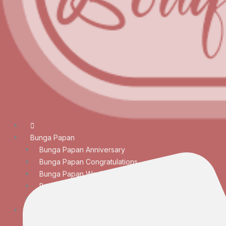
Bunga Papan
Bunga Papan Anniversary
Bunga Papan Congratulations
Bunga Papan Wedding
Bunga Papan Duka Cita
Bunga Papan Besar
Rangkaian Bunga
Bunga Meja