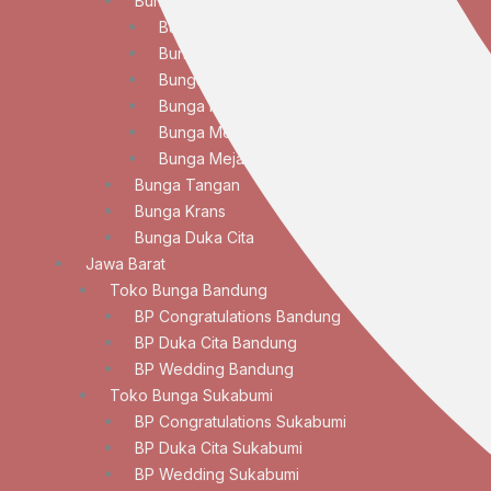
Bunga Meja
Bunga Meja Anggrek
Bunga Meja Elegan
Bunga Meja Lily
Bunga Meja Mawar
Bunga Meja Standar
Bunga Meja Tulip
Bunga Tangan
Bunga Krans
Bunga Duka Cita
Jawa Barat
Toko Bunga Bandung
BP Congratulations Bandung
BP Duka Cita Bandung
BP Wedding Bandung
Toko Bunga Sukabumi
BP Congratulations Sukabumi
BP Duka Cita Sukabumi
BP Wedding Sukabumi