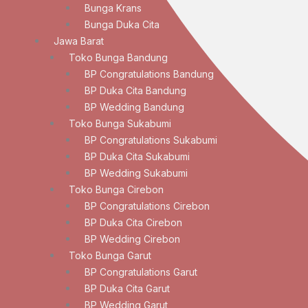
Bunga Krans
Bunga Duka Cita
Jawa Barat
Toko Bunga Bandung
BP Congratulations Bandung
BP Duka Cita Bandung
BP Wedding Bandung
Toko Bunga Sukabumi
BP Congratulations Sukabumi
BP Duka Cita Sukabumi
BP Wedding Sukabumi
Toko Bunga Cirebon
BP Congratulations Cirebon
BP Duka Cita Cirebon
BP Wedding Cirebon
Toko Bunga Garut
BP Congratulations Garut
BP Duka Cita Garut
BP Wedding Garut