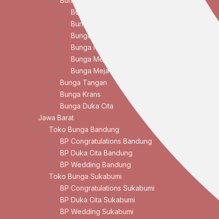
Bunga Meja
Bunga Meja Anggrek
Bunga Meja Elegan
Bunga Meja Lily
Bunga Meja Mawar
Bunga Meja Standar
Bunga Meja Tulip
Bunga Tangan
Bunga Krans
Bunga Duka Cita
Jawa Barat
Toko Bunga Bandung
BP Congratulations Bandung
BP Duka Cita Bandung
BP Wedding Bandung
Toko Bunga Sukabumi
BP Congratulations Sukabumi
BP Duka Cita Sukabumi
BP Wedding Sukabumi