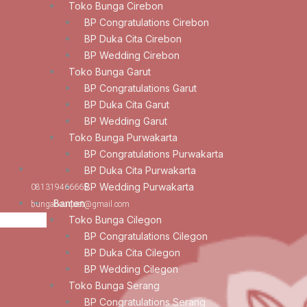
Toko Bunga Cirebon
BP Congratulations Cirebon
BP Duka Cita Cirebon
BP Wedding Cirebon
Toko Bunga Garut
BP Congratulations Garut
BP Duka Cita Garut
BP Wedding Garut
Toko Bunga Purwakarta
BP Congratulations Purwakarta
BP Duka Cita Purwakarta
BP Wedding Purwakarta
081319466665
Banten
bungabouquet@gmail.com
Toko Bunga Cilegon
BP Congratulations Cilegon
BP Duka Cita Cilegon
BP Wedding Cilegon
Toko Bunga Serang
BP Congratulations Serang