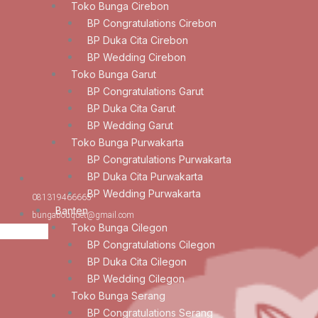
Toko Bunga Cirebon
BP Congratulations Cirebon
BP Duka Cita Cirebon
BP Wedding Cirebon
Toko Bunga Garut
BP Congratulations Garut
BP Duka Cita Garut
BP Wedding Garut
Toko Bunga Purwakarta
BP Congratulations Purwakarta
BP Duka Cita Purwakarta
BP Wedding Purwakarta
081319466665
Banten
bungabouquet@gmail.com
Toko Bunga Cilegon
BP Congratulations Cilegon
BP Duka Cita Cilegon
BP Wedding Cilegon
Toko Bunga Serang
BP Congratulations Serang