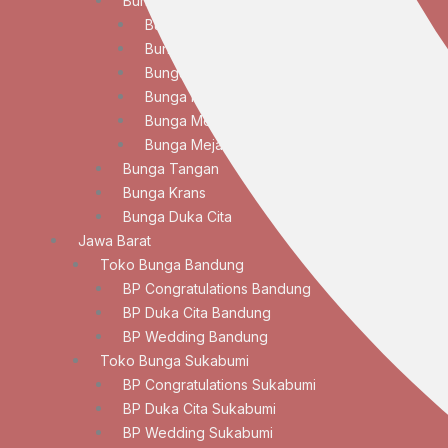
Bunga Meja
Bunga Meja Anggrek
Bunga Meja Elegan
Bunga Meja Lily
Bunga Meja Mawar
Bunga Meja Standar
Bunga Meja Tulip
Bunga Tangan
Bunga Krans
Bunga Duka Cita
Jawa Barat
Toko Bunga Bandung
BP Congratulations Bandung
BP Duka Cita Bandung
BP Wedding Bandung
Toko Bunga Sukabumi
BP Congratulations Sukabumi
BP Duka Cita Sukabumi
BP Wedding Sukabumi