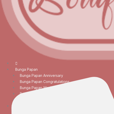
Bunga Papan
Bunga Papan Anniversary
Bunga Papan Congratulations
Bunga Papan Wedding
Bunga Papan Duka Cita
Bunga Papan Besar
Rangkaian Bunga
Bunga Meja