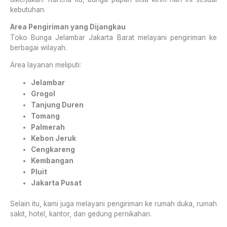
kebutuhan.
Area Pengiriman yang Dijangkau
Toko Bunga Jelambar Jakarta Barat melayani pengiriman ke
berbagai wilayah.
Area layanan meliputi:
Jelambar
Grogol
Tanjung Duren
Tomang
Palmerah
Kebon Jeruk
Cengkareng
Kembangan
Pluit
Jakarta Pusat
Selain itu, kami juga melayani pengiriman ke rumah duka, rumah
sakit, hotel, kantor, dan gedung pernikahan.