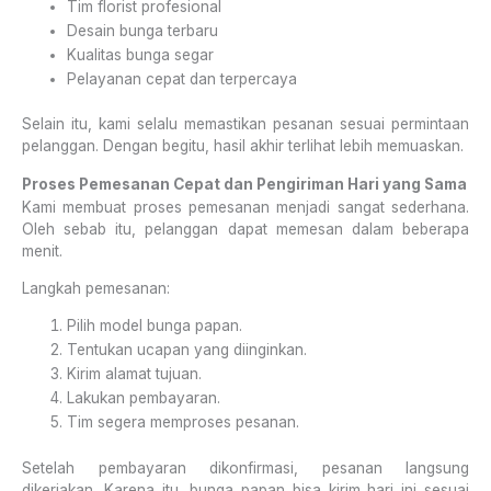
Tim florist profesional
Desain bunga terbaru
Kualitas bunga segar
Pelayanan cepat dan terpercaya
Selain itu, kami selalu memastikan pesanan sesuai permintaan
pelanggan. Dengan begitu, hasil akhir terlihat lebih memuaskan.
Proses Pemesanan Cepat dan Pengiriman Hari yang Sama
Kami membuat proses pemesanan menjadi sangat sederhana.
Oleh sebab itu, pelanggan dapat memesan dalam beberapa
menit.
Langkah pemesanan:
Pilih model bunga papan.
Tentukan ucapan yang diinginkan.
Kirim alamat tujuan.
Lakukan pembayaran.
Tim segera memproses pesanan.
Setelah pembayaran dikonfirmasi, pesanan langsung
dikerjakan. Karena itu, bunga papan bisa kirim hari ini sesuai