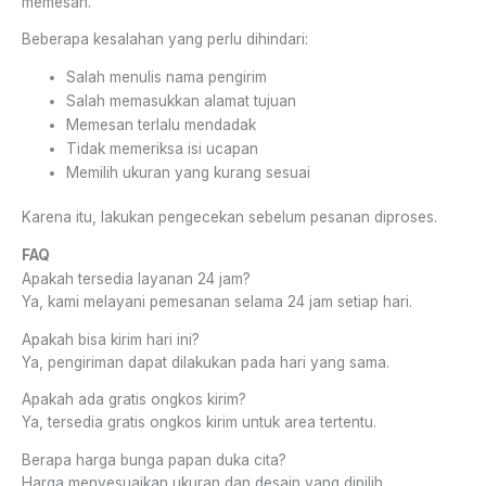
memesan.
Beberapa kesalahan yang perlu dihindari:
Salah menulis nama pengirim
Salah memasukkan alamat tujuan
Memesan terlalu mendadak
Tidak memeriksa isi ucapan
Memilih ukuran yang kurang sesuai
Karena itu, lakukan pengecekan sebelum pesanan diproses.
FAQ
Apakah tersedia layanan 24 jam?
Ya, kami melayani pemesanan selama 24 jam setiap hari.
Apakah bisa kirim hari ini?
Ya, pengiriman dapat dilakukan pada hari yang sama.
Apakah ada gratis ongkos kirim?
Ya, tersedia gratis ongkos kirim untuk area tertentu.
Berapa harga bunga papan duka cita?
Harga menyesuaikan ukuran dan desain yang dipilih.