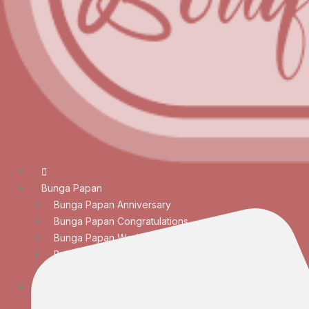
Bunga Papan
Bunga Papan Anniversary
Bunga Papan Congratulations
Bunga Papan Wedding
Bunga Papan Duka Cita
Bunga Papan Besar
Rangkaian Bunga
Bunga Meja