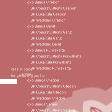
Toko Bunga Cirebon
BP Congratulations Cirebon
BP Duka Cita Cirebon
BP Wedding Cirebon
Toko Bunga Garut
BP Congratulations Garut
BP Duka Cita Garut
BP Wedding Garut
Toko Bunga Purwakarta
BP Congratulations Purwakarta
BP Duka Cita Purwakarta
BP Wedding Purwakarta
081319466665
Banten
bungabouquet@gmail.com
Toko Bunga Cilegon
BP Congratulations Cilegon
BP Duka Cita Cilegon
BP Wedding Cilegon
Toko Bunga Serang
BP Congratulations Serang