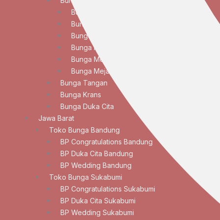
Bunga Meja
Bunga Meja Anggrek
Bunga Meja Elegan
Bunga Meja Lily
Bunga Meja Mawar
Bunga Meja Standar
Bunga Meja Tulip
Bunga Tangan
Bunga Krans
Bunga Duka Cita
Jawa Barat
Toko Bunga Bandung
BP Congratulations Bandung
BP Duka Cita Bandung
BP Wedding Bandung
Toko Bunga Sukabumi
BP Congratulations Sukabumi
BP Duka Cita Sukabumi
BP Wedding Sukabumi