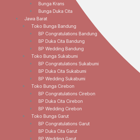
Bunga Krans
Bunga Duka Cita
Jawa Barat
Toko Bunga Bandung
BP Congratulations Bandung
BP Duka Cita Bandung
BP Wedding Bandung
Toko Bunga Sukabumi
BP Congratulations Sukabumi
BP Duka Cita Sukabumi
BP Wedding Sukabumi
Toko Bunga Cirebon
BP Congratulations Cirebon
BP Duka Cita Cirebon
BP Wedding Cirebon
Toko Bunga Garut
BP Congratulations Garut
BP Duka Cita Garut
BP Wedding Garut