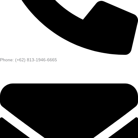
Phone: (+62) 813-1946-6665