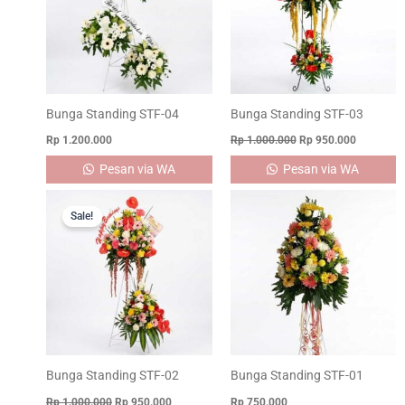
Bunga Standing STF-04
Bunga Standing STF-03
Rp
1.200.000
Rp
1.000.000
Rp
950.000
Pesan via WA
Pesan via WA
Original
Current
price
price
Sale!
was:
is:
Rp 1.000.000.
Rp 950.000.
Bunga Standing STF-02
Bunga Standing STF-01
Rp
1.000.000
Rp
950.000
Rp
750.000