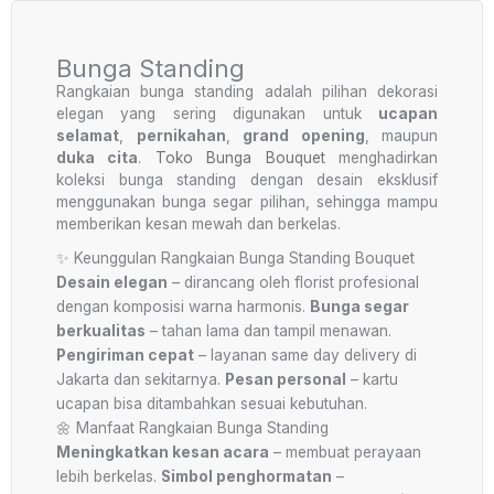
Bunga Standing
Rangkaian bunga standing adalah pilihan dekorasi
elegan yang sering digunakan untuk
ucapan
selamat
,
pernikahan
,
grand opening
, maupun
duka cita
.
Toko Bunga Bouquet
menghadirkan
koleksi bunga standing dengan desain eksklusif
menggunakan bunga segar pilihan, sehingga mampu
memberikan kesan mewah dan berkelas.
✨ Keunggulan Rangkaian Bunga Standing Bouquet
Desain elegan
– dirancang oleh florist profesional
dengan komposisi warna harmonis.
Bunga segar
berkualitas
– tahan lama dan tampil menawan.
Pengiriman cepat
– layanan same day delivery di
Jakarta dan sekitarnya.
Pesan personal
– kartu
ucapan bisa ditambahkan sesuai kebutuhan.
🌼 Manfaat Rangkaian Bunga Standing
Meningkatkan kesan acara
– membuat perayaan
lebih berkelas.
Simbol penghormatan
–