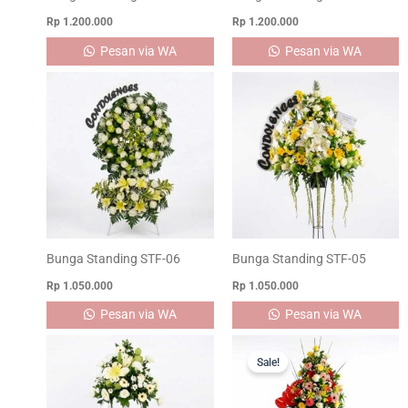
Rp
1.200.000
Rp
1.200.000
Pesan via WA
Pesan via WA
Bunga Standing STF-06
Bunga Standing STF-05
Rp
1.050.000
Rp
1.050.000
Pesan via WA
Pesan via WA
Original
Current
price
price
Sale!
was:
is:
Rp 1.000.000.
Rp 950.00