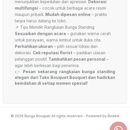
menunjukkan kepedulian dan apresiasi.
Dekorasi
multifungsi
– cocok untuk berbagai acara resmi
maupun pribadi.
Mudah dipesan online
– praktis
tanpa harus datang ke toko.
📌 Tips Memilih Rangkaian Bunga Standing
Sesuaikan dengan acara
– gunakan warna cerah
untuk perayaan, warna lembut untuk duka cita.
Perhatikan ukuran
– pilih sesuai lokasi dan
dekorasi.
Cek reputasi florist
– pastikan ulasan
pelanggan positif.
Tambahkan pesan personal
–
agar lebih berkesan bagi penerima.
👉
Pesan sekarang rangkaian bunga standing
elegan dari Toko Bouquet Bouquet dan hadirkan
keindahan di setiap momen spesial!
© 2026 Bunga Bouquet All rights reserved - Powered by Boekik