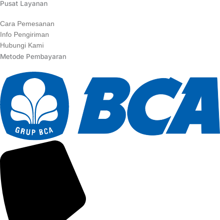
Pusat Layanan
Cara Pemesanan
Info Pengiriman
Hubungi Kami
Metode Pembayaran