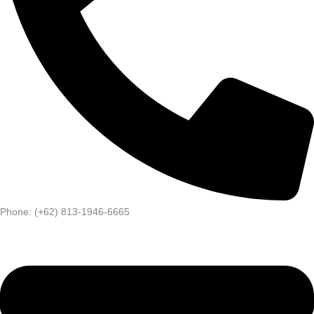
Phone: (+62) 813-1946-6665