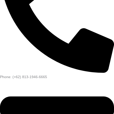
Phone: (+62) 813-1946-6665