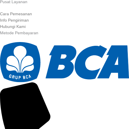
Pusat Layanan
Cara Pemesanan
Info Pengiriman
Hubungi Kami
Metode Pembayaran