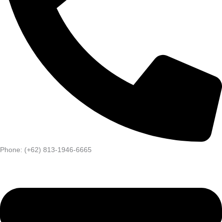
Phone: (+62) 813-1946-6665