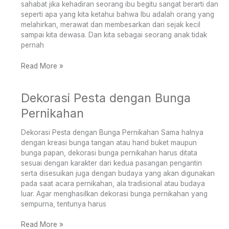
Tercinta
sahabat jika kehadiran seorang ibu begitu sangat berarti dan
seperti apa yang kita ketahui bahwa Ibu adalah orang yang
melahirkan, merawat dan membesarkan dari sejak kecil
sampai kita dewasa. Dan kita sebagai seorang anak tidak
pernah
Read More »
Dekorasi Pesta dengan Bunga
Dekorasi
Pesta
Pernikahan
dengan
Bunga
Dekorasi Pesta dengan Bunga Pernikahan Sama halnya
Pernikahan
dengan kreasi bunga tangan atau hand buket maupun
bunga papan, dekorasi bunga pernikahan harus ditata
sesuai dengan karakter dari kedua pasangan pengantin
serta disesuikan juga dengan budaya yang akan digunakan
pada saat acara pernikahan, ala tradisional atau budaya
luar. Agar menghasilkan dekorasi bunga pernikahan yang
sempurna, tentunya harus
Read More »