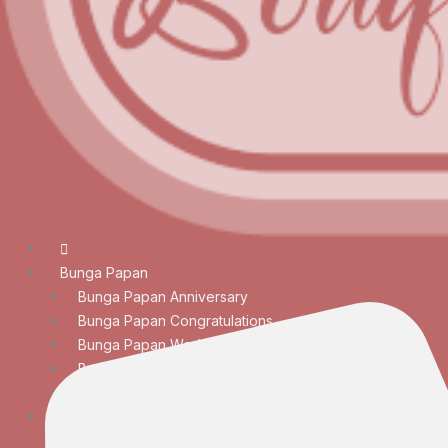
Bunga Papan
Bunga Papan Anniversary
Bunga Papan Congratulations
Bunga Papan Wedding
Bunga Papan Duka Cita
Bunga Papan Besar
Rangkaian Bunga
Bunga Meja