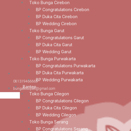
Toko Bunga Cirebon
BP Congratulations Cirebon
BP Duka Cita Cirebon
BP Wedding Cirebon
Toko Bunga Garut
BP Congratulations Garut
BP Duka Cita Garut
BP Wedding Garut
Toko Bunga Purwakarta
BP Congratulations Purwakarta
BP Duka Cita Purwakarta
BP Wedding Purwakarta
081319466665
Banten
bungabouquet@gmail.com
Toko Bunga Cilegon
BP Congratulations Cilegon
BP Duka Cita Cilegon
BP Wedding Cilegon
Toko Bunga Serang
BP Congratulations Serang