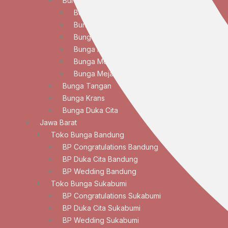
Bunga Meja
Bunga Meja Anggrek
Bunga Meja Elegan
Bunga Meja Lily
Bunga Meja Mawar
Bunga Meja Standar
Bunga Meja Tulip
Bunga Tangan
Bunga Krans
Bunga Duka Cita
Jawa Barat
Toko Bunga Bandung
BP Congratulations Bandung
BP Duka Cita Bandung
BP Wedding Bandung
Toko Bunga Sukabumi
BP Congratulations Sukabumi
BP Duka Cita Sukabumi
BP Wedding Sukabumi