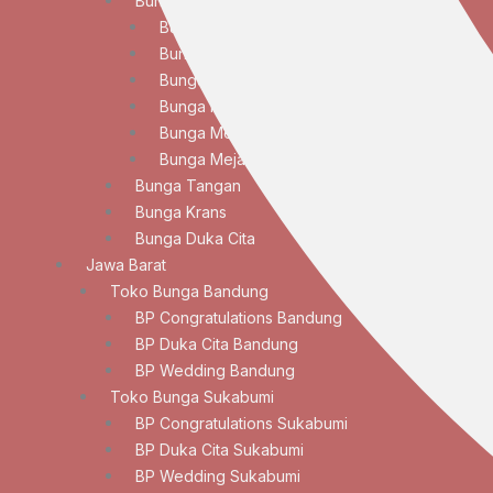
Bunga Meja
Bunga Meja Anggrek
Bunga Meja Elegan
Bunga Meja Lily
Bunga Meja Mawar
Bunga Meja Standar
Bunga Meja Tulip
Bunga Tangan
Bunga Krans
Bunga Duka Cita
Jawa Barat
Toko Bunga Bandung
BP Congratulations Bandung
BP Duka Cita Bandung
BP Wedding Bandung
Toko Bunga Sukabumi
BP Congratulations Sukabumi
BP Duka Cita Sukabumi
BP Wedding Sukabumi