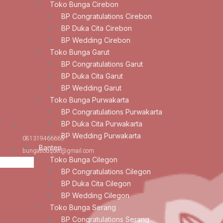
Toko Bunga Cirebon
BP Congratulations Cirebon
BP Duka Cita Cirebon
BP Wedding Cirebon
Toko Bunga Garut
BP Congratulations Garut
BP Duka Cita Garut
BP Wedding Garut
Toko Bunga Purwakarta
BP Congratulations Purwakarta
BP Duka Cita Purwakarta
BP Wedding Purwakarta
081319466665
Banten
bungabouquet@gmail.com
Toko Bunga Cilegon
BP Congratulations Cilegon
BP Duka Cita Cilegon
BP Wedding Cilegon
Toko Bunga Serang
BP Congratulations Serang