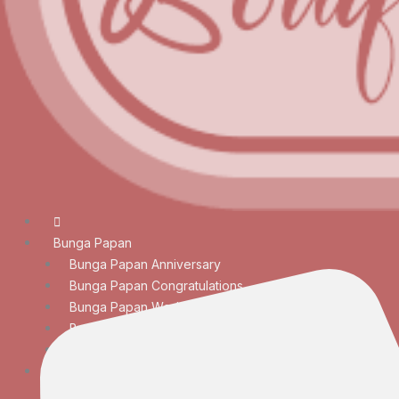
Bunga Papan
Bunga Papan Anniversary
Bunga Papan Congratulations
Bunga Papan Wedding
Bunga Papan Duka Cita
Bunga Papan Besar
Rangkaian Bunga
Bunga Meja