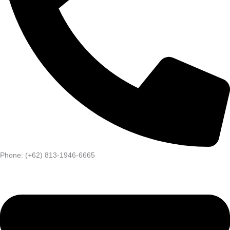
Phone: (+62) 813-1946-6665