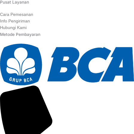
Pusat Layanan
Cara Pemesanan
Info Pengiriman
Hubungi Kami
Metode Pembayaran