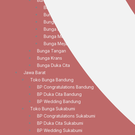
Bunga Meja
Bunga Meja Anggrek
Bunga Meja Elegan
Bunga Meja Lily
Bunga Meja Mawar
Bunga Meja Standar
Bunga Meja Tulip
Bunga Tangan
Bunga Krans
Bunga Duka Cita
Jawa Barat
Toko Bunga Bandung
BP Congratulations Bandung
BP Duka Cita Bandung
BP Wedding Bandung
Toko Bunga Sukabumi
BP Congratulations Sukabumi
BP Duka Cita Sukabumi
BP Wedding Sukabumi