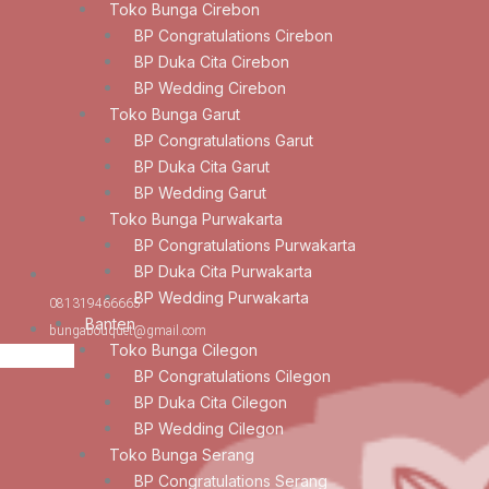
Toko Bunga Cirebon
BP Congratulations Cirebon
BP Duka Cita Cirebon
BP Wedding Cirebon
Toko Bunga Garut
BP Congratulations Garut
BP Duka Cita Garut
BP Wedding Garut
Toko Bunga Purwakarta
BP Congratulations Purwakarta
BP Duka Cita Purwakarta
BP Wedding Purwakarta
081319466665
Banten
bungabouquet@gmail.com
Toko Bunga Cilegon
BP Congratulations Cilegon
BP Duka Cita Cilegon
BP Wedding Cilegon
Toko Bunga Serang
BP Congratulations Serang