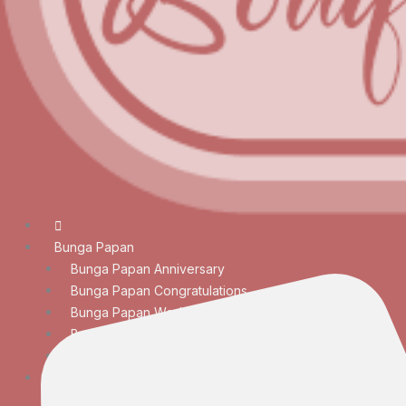
Bunga Papan
Bunga Papan Anniversary
Bunga Papan Congratulations
Bunga Papan Wedding
Bunga Papan Duka Cita
Bunga Papan Besar
Rangkaian Bunga
Bunga Meja