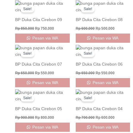
Original
Current
Original
Current
price
price
price
price
Sale!
Sale!
was:
is:
was:
is:
Rp 850.000.
Rp 750.000.
Rp 600.000.
Rp 500.000
BP Duka Cita Cirebon 09
BP Duka Cita Cirebon 08
Rp
850.000
Rp
750.000
Rp
600.000
Rp
500.000
Pesan via WA
Pesan via WA
Original
Current
Original
Current
price
price
price
price
Sale!
Sale!
was:
is:
was:
is:
Rp 650.000.
Rp 550.000.
Rp 650.000.
Rp 550.000
BP Duka Cita Cirebon 07
BP Duka Cita Cirebon 06
Rp
650.000
Rp
550.000
Rp
650.000
Rp
550.000
Pesan via WA
Pesan via WA
Original
Current
Original
Current
price
price
price
price
Sale!
Sale!
was:
is:
was:
is:
Rp 900.000.
Rp 800.000.
Rp 700.000.
Rp 600.000
BP Duka Cita Cirebon 05
BP Duka Cita Cirebon 04
Rp
900.000
Rp
800.000
Rp
700.000
Rp
600.000
Pesan via WA
Pesan via WA