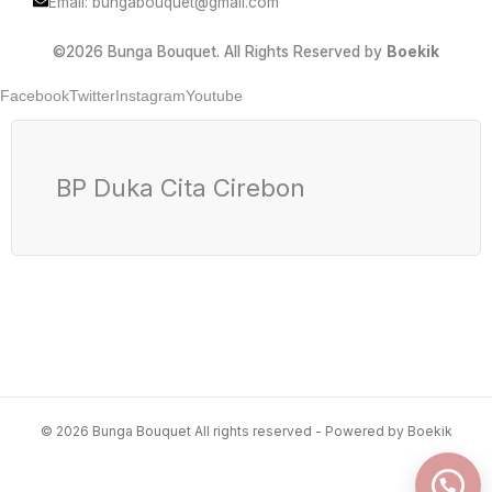
Email: bungabouquet@gmail.com
©2026 Bunga Bouquet. All Rights Reserved by
Boekik
Facebook
Twitter
Instagram
Youtube
BP Duka Cita Cirebon
© 2026 Bunga Bouquet All rights reserved - Powered by Boekik