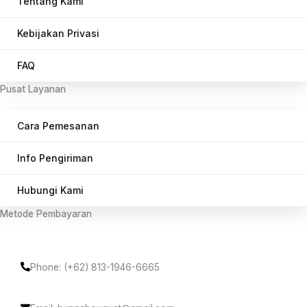
Tentang Kami
Kebijakan Privasi
FAQ
Pusat Layanan
Cara Pemesanan
Info Pengiriman
Hubungi Kami
Metode Pembayaran
Phone: (+62) 813-1946-6665