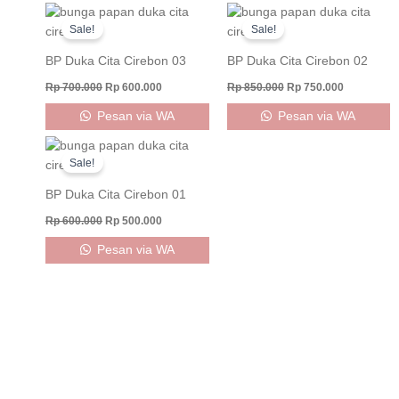
Original
Current
Original
Current
price
price
price
price
Sale!
Sale!
was:
is:
was:
is:
Rp 700.000.
Rp 600.000.
Rp 850.000.
Rp 750.000
BP Duka Cita Cirebon 03
BP Duka Cita Cirebon 02
Rp
700.000
Rp
600.000
Rp
850.000
Rp
750.000
Pesan via WA
Pesan via WA
Original
Current
price
price
Sale!
was:
is:
Rp 600.000.
Rp 500.000.
BP Duka Cita Cirebon 01
Rp
600.000
Rp
500.000
Pesan via WA