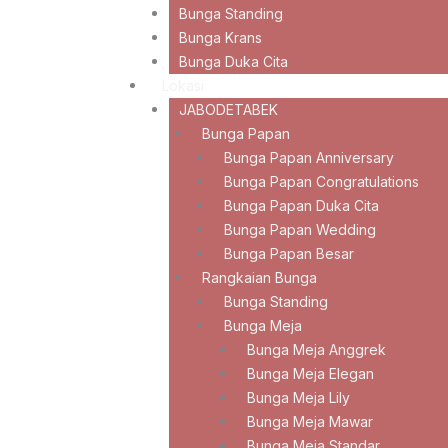
Bunga Standing
Bunga Krans
Bunga Duka Cita
Lokasi
JABODETABEK
Bunga Papan
Bunga Papan Anniversary
Bunga Papan Congratulations
Bunga Papan Duka Cita
Bunga Papan Wedding
Bunga Papan Besar
Rangkaian Bunga
Bunga Standing
Bunga Meja
Bunga Meja Anggrek
Bunga Meja Elegan
Bunga Meja Lily
Bunga Meja Mawar
Bunga Meja Standar