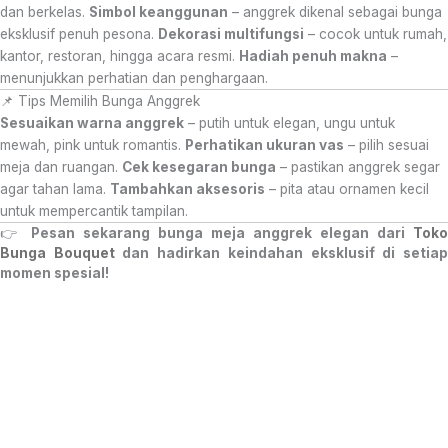
dan berkelas.
Simbol keanggunan
– anggrek dikenal sebagai bunga
eksklusif penuh pesona.
Dekorasi multifungsi
– cocok untuk rumah,
kantor, restoran, hingga acara resmi.
Hadiah penuh makna
–
menunjukkan perhatian dan penghargaan.
📌 Tips Memilih Bunga Anggrek
Sesuaikan warna anggrek
– putih untuk elegan, ungu untuk
mewah, pink untuk romantis.
Perhatikan ukuran vas
– pilih sesuai
meja dan ruangan.
Cek kesegaran bunga
– pastikan anggrek segar
agar tahan lama.
Tambahkan aksesoris
– pita atau ornamen kecil
untuk mempercantik tampilan.
👉
Pesan sekarang bunga meja anggrek elegan dari
Toko
Bunga Bouquet
dan hadirkan keindahan eksklusif di setia
momen spesial!