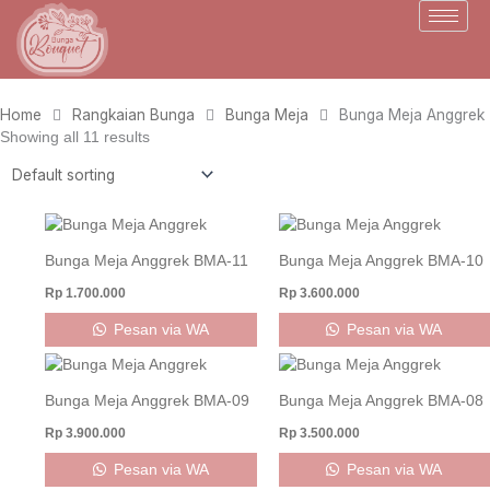
Skip
to
content
Home
Rangkaian Bunga
Bunga Meja
Bunga Meja Anggrek
Showing all 11 results
Bunga Meja Anggrek BMA-11
Bunga Meja Anggrek BMA-10
Rp
1.700.000
Rp
3.600.000
Pesan via WA
Pesan via WA
Bunga Meja Anggrek BMA-09
Bunga Meja Anggrek BMA-08
Rp
3.900.000
Rp
3.500.000
Pesan via WA
Pesan via WA