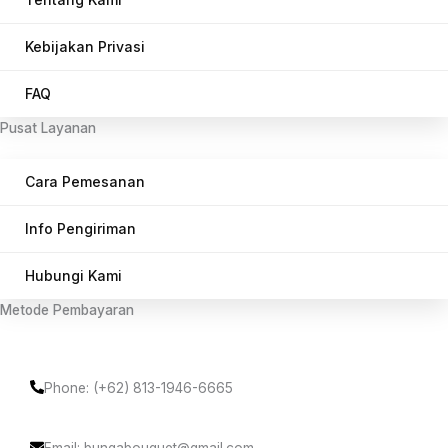
Kebijakan Privasi
FAQ
Pusat Layanan
Cara Pemesanan
Info Pengiriman
Hubungi Kami
Metode Pembayaran
Phone: (+62) 813-1946-6665
Email: bungabouquet@gmail.com