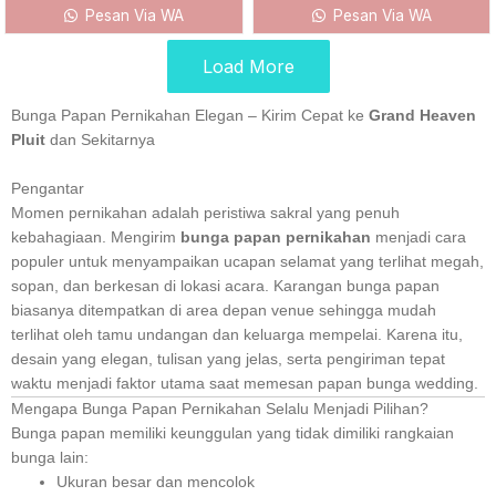
Pesan Via WA
Pesan Via WA
Load More
Bunga Papan Pernikahan Elegan – Kirim Cepat ke
Grand Heaven
Pluit
dan Sekitarnya
Pengantar
Momen pernikahan adalah peristiwa sakral yang penuh
kebahagiaan. Mengirim
bunga papan pernikahan
menjadi cara
populer untuk menyampaikan ucapan selamat yang terlihat megah,
sopan, dan berkesan di lokasi acara. Karangan bunga papan
biasanya ditempatkan di area depan venue sehingga mudah
terlihat oleh tamu undangan dan keluarga mempelai. Karena itu,
desain yang elegan, tulisan yang jelas, serta pengiriman tepat
waktu menjadi faktor utama saat memesan papan bunga wedding.
Mengapa Bunga Papan Pernikahan Selalu Menjadi Pilihan?
Bunga papan memiliki keunggulan yang tidak dimiliki rangkaian
bunga lain:
Ukuran besar dan mencolok