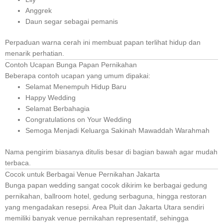
Anggrek
Daun segar sebagai pemanis
Perpaduan warna cerah ini membuat papan terlihat hidup dan
menarik perhatian.
Contoh Ucapan Bunga Papan Pernikahan
Beberapa contoh ucapan yang umum dipakai:
Selamat Menempuh Hidup Baru
Happy Wedding
Selamat Berbahagia
Congratulations on Your Wedding
Semoga Menjadi Keluarga Sakinah Mawaddah Warahmah
Nama pengirim biasanya ditulis besar di bagian bawah agar mudah
terbaca.
Cocok untuk Berbagai Venue Pernikahan Jakarta
Bunga papan wedding sangat cocok dikirim ke berbagai gedung
pernikahan, ballroom hotel, gedung serbaguna, hingga restoran
yang mengadakan resepsi. Area Pluit dan Jakarta Utara sendiri
memiliki banyak venue pernikahan representatif, sehingga