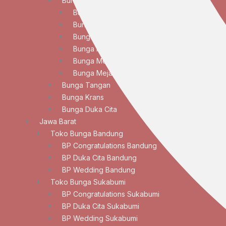
Bunga Meja
Bunga Meja Anggrek
Bunga Meja Elegan
Bunga Meja Lily
Bunga Meja Mawar
Bunga Meja Standar
Bunga Meja Tulip
Bunga Tangan
Bunga Krans
Bunga Duka Cita
Jawa Barat
Toko Bunga Bandung
BP Congratulations Bandung
BP Duka Cita Bandung
BP Wedding Bandung
Toko Bunga Sukabumi
BP Congratulations Sukabumi
BP Duka Cita Sukabumi
BP Wedding Sukabumi