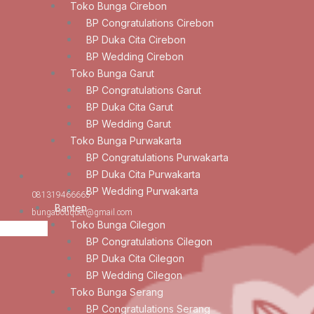
Toko Bunga Cirebon
BP Congratulations Cirebon
BP Duka Cita Cirebon
BP Wedding Cirebon
Toko Bunga Garut
BP Congratulations Garut
BP Duka Cita Garut
BP Wedding Garut
Toko Bunga Purwakarta
BP Congratulations Purwakarta
BP Duka Cita Purwakarta
BP Wedding Purwakarta
081319466665
Banten
bungabouquet@gmail.com
Toko Bunga Cilegon
BP Congratulations Cilegon
BP Duka Cita Cilegon
BP Wedding Cilegon
Toko Bunga Serang
BP Congratulations Serang