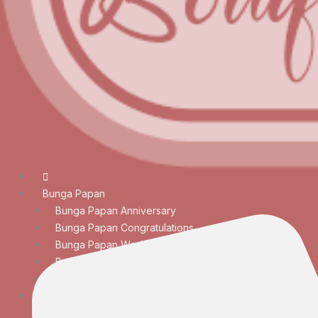
Bunga Papan
Bunga Papan Anniversary
Bunga Papan Congratulations
Bunga Papan Wedding
Bunga Papan Duka Cita
Bunga Papan Besar
Rangkaian Bunga
Bunga Meja