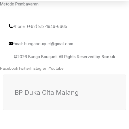
Metode Pembayaran
Phone: (+62) 813-1946-6665
Email: bungabouquet@gmail.com
©2026 Bunga Bouquet. All Rights Reserved by
Boekik
Facebook
Twitter
Instagram
Youtube
BP Duka Cita Malang