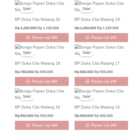
Original
Current
Original
Curren
price
price
price
price
Sale!
Sale!
was:
is:
was:
is:
Rp 1.250.000.
Rp 1.100.000.
Rp 1.250.000.
Rp 1.10
BP Duka Cita Malang 20
BP Duka Cita Malang 19
Rp
1.250.000
Rp
1.100.000
Rp
1.250.000
Rp
1.100.000
Pesan via WA
Pesan via WA
Original
Current
Original
Current
price
price
price
price
Sale!
Sale!
was:
is:
was:
is:
Rp 750.000.
Rp 650.000.
Rp 650.000.
Rp 550.000
BP Duka Cita Malang 18
BP Duka Cita Malang 17
Rp
750.000
Rp
650.000
Rp
650.000
Rp
550.000
Pesan via WA
Pesan via WA
Original
Current
Original
Current
price
price
price
price
Sale!
Sale!
was:
is:
was:
is:
Rp 650.000.
Rp 550.000.
Rp 600.000.
Rp 500.000
BP Duka Cita Malang 16
BP Duka Cita Malang 15
Rp
650.000
Rp
550.000
Rp
600.000
Rp
500.000
Pesan via WA
Pesan via WA