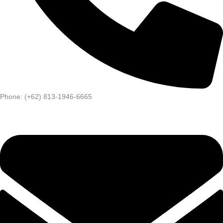
Phone: (+62) 813-1946-6665