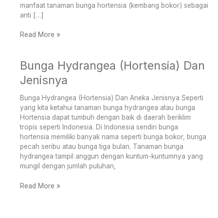
manfaat tanaman bunga hortensia (kembang bokor) sebagai
anti […]
Read More »
Bunga Hydrangea (Hortensia) Dan
Bunga
Hydrangea
Jenisnya
(Hortensia)
Dan
Bunga Hydrangea (Hortensia) Dan Aneka Jenisnya Seperti
Jenisnya
yang kita ketahui tanaman bunga hydrangea atau bunga
Hortensia dapat tumbuh dengan baik di daerah beriklim
tropis seperti Indonesia. Di Indonesia sendiri bunga
hortensia memiliki banyak nama seperti bunga bokor, bunga
pecah seribu atau bunga tiga bulan. Tanaman bunga
hydrangea tampil anggun dengan kuntum-kuntumnya yang
mungil dengan jumlah puluhan,
Read More »