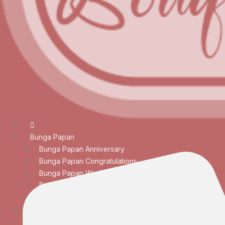
Bunga Papan
Bunga Papan Anniversary
Bunga Papan Congratulations
Bunga Papan Wedding
Bunga Papan Duka Cita
Bunga Papan Besar
Rangkaian Bunga
Bunga Meja