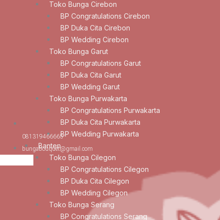
Toko Bunga Cirebon
BP Congratulations Cirebon
BP Duka Cita Cirebon
BP Wedding Cirebon
Toko Bunga Garut
BP Congratulations Garut
BP Duka Cita Garut
BP Wedding Garut
Toko Bunga Purwakarta
BP Congratulations Purwakarta
BP Duka Cita Purwakarta
BP Wedding Purwakarta
081319466665
Banten
bungabouquet@gmail.com
Toko Bunga Cilegon
BP Congratulations Cilegon
BP Duka Cita Cilegon
BP Wedding Cilegon
Toko Bunga Serang
BP Congratulations Serang