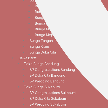
Bunga Meja
Bunga Meja Anggrek
Bunga Meja Elegan
Bunga Meja Lily
Bunga Meja Mawar
Bunga Meja Standar
Bunga Meja Tulip
Bunga Tangan
Bunga Krans
Bunga Duka Cita
Jawa Barat
Toko Bunga Bandung
BP Congratulations Bandung
BP Duka Cita Bandung
BP Wedding Bandung
Toko Bunga Sukabumi
BP Congratulations Sukabumi
BP Duka Cita Sukabumi
BP Wedding Sukabumi