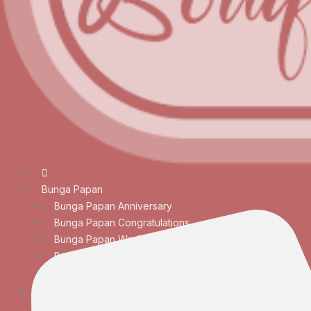
Bunga Papan
Bunga Papan Anniversary
Bunga Papan Congratulations
Bunga Papan Wedding
Bunga Papan Duka Cita
Bunga Papan Besar
Rangkaian Bunga
Bunga Meja