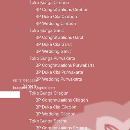
Toko Bunga Cirebon
BP Congratulations Cirebon
BP Duka Cita Cirebon
BP Wedding Cirebon
Toko Bunga Garut
BP Congratulations Garut
BP Duka Cita Garut
BP Wedding Garut
Toko Bunga Purwakarta
BP Congratulations Purwakarta
BP Duka Cita Purwakarta
BP Wedding Purwakarta
081319466665
Banten
bungabouquet@gmail.com
Toko Bunga Cilegon
BP Congratulations Cilegon
BP Duka Cita Cilegon
BP Wedding Cilegon
Toko Bunga Serang
BP Congratulations Serang