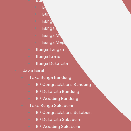
Bunga Meja
Bunga Meja Anggrek
Bunga Meja Elegan
Bunga Meja Lily
Bunga Meja Mawar
Bunga Meja Standar
Bunga Meja Tulip
Bunga Tangan
Bunga Krans
Bunga Duka Cita
Jawa Barat
Toko Bunga Bandung
BP Congratulations Bandung
BP Duka Cita Bandung
BP Wedding Bandung
Toko Bunga Sukabumi
BP Congratulations Sukabumi
BP Duka Cita Sukabumi
BP Wedding Sukabumi